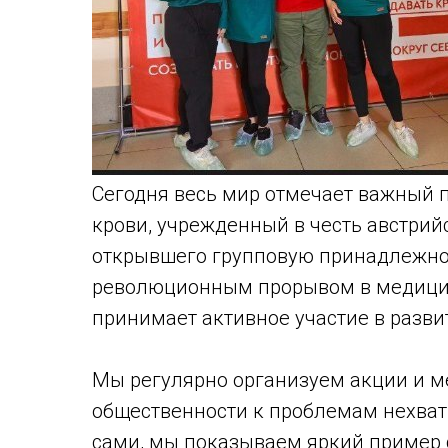
Сегодня весь мир отмечает важный 
крови, учрежденный в честь австрий
открывшего групповую принадлежност
революционным прорывом в медици
принимает активное участие в разви
Мы регулярно организуем акции и 
общественности к проблемам нехват
сами, мы показываем яркий пример 