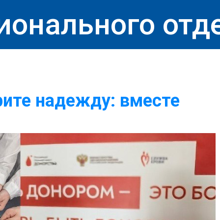
ионального отд
арите надежду: вместе