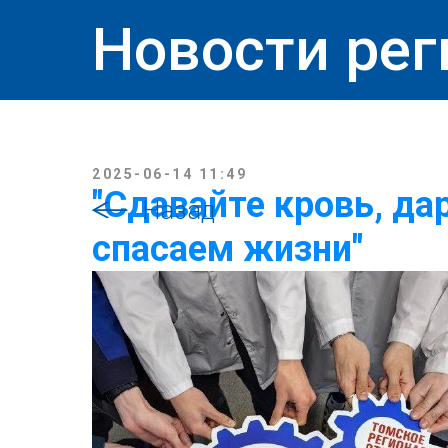
Новости рег
2025-06-14 11:49
"Сдавайте кровь, ‎д
Назад
спасаем жизни"