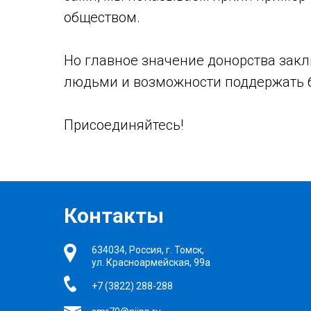
обществом.
Но главное значение донорства зак
людьми и возможности поддержать б
Присоединяйтесь!
Контакты
634034, Россия, г. Томск,
ул. Красноармейская, 99а
+7 (3822) 288-288