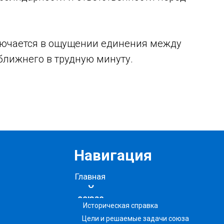
лючается в ощущении единения между
лижнего в трудную минуту.
Навигация
Главная
О
союзе
Историческая справка
Цели и решаемые задачи союза