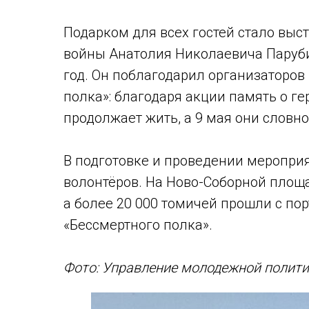
Подарком для всех гостей стало выс
войны Анатолия Николаевича Парубин
год. Он поблагодарил организаторов
полка»: благодаря акции память о ге
продолжает жить, а 9 мая они словн
В подготовке и проведении мероприя
волонтёров. На Ново-Соборной площ
а более 20 000 томичей прошли с по
«Бессмертного полка».
Фото: Управление молодежной полити