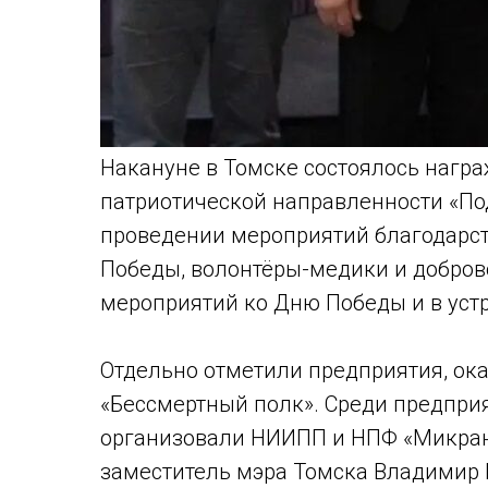
Накануне в Томске состоялось нагр
патриотической направленности «Под
проведении мероприятий благодарс
Победы, волонтёры-медики и добров
мероприятий ко Дню Победы и в уст
Отдельно отметили предприятия, ок
«Бессмертный полк». Среди предпр
организовали НИИПП и НПФ «Микран
заместитель мэра Томска Владимир 