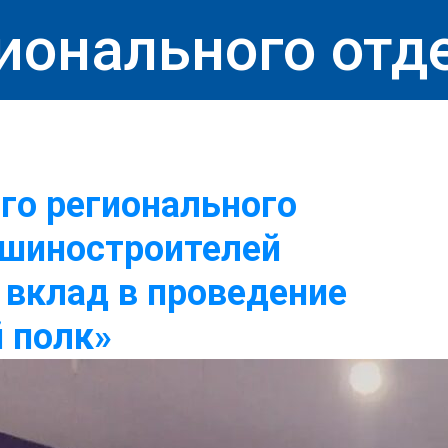
ионального отд
го регионального
ашиностроителей
 вклад в проведение
 полк»