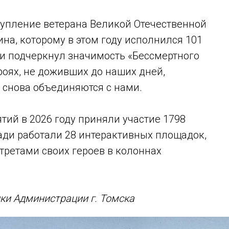
тупление ветерана Великой Отечественной
а, которому в этом году исполнился 101
 и подчеркнул значимость «Бессмертного
роях, не доживших до наших дней,
о снова объединяются с нами.
тий в 2026 году приняли участие 1798
ади работали 28 интерактивных площадок,
ртретами своих героев в колоннах
ки Администрации г. Томска