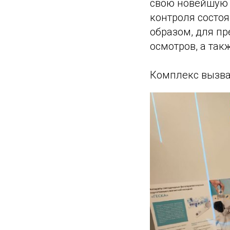
свою новейшую 
контроля состо
образом, для п
осмотров, а та
Комплекс вызва