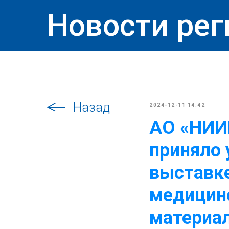
Новости рег
Назад
2024-12-11 14:42
АО «НИИ
приняло 
выставке
медицинс
материа