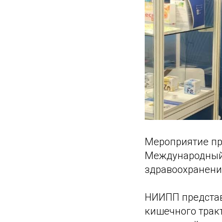
Мероприятие пр
Международный
здравоохранени
НИИПП представ
кишечного тракт