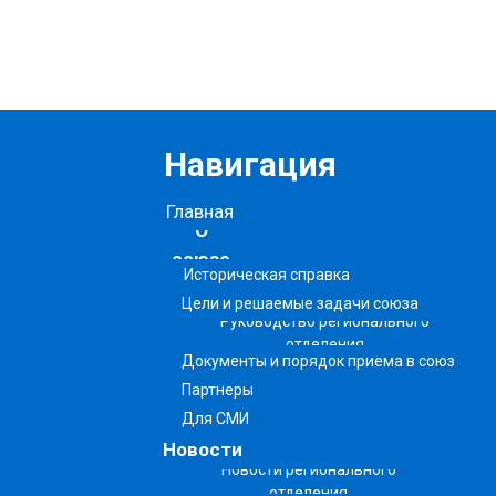
Навигация
Главная
О
союзе
Историческая справка
Цели и решаемые задачи союза
Руководство регионального
отделения
Документы и порядок приема в союз
Партнеры
Для СМИ
Новости
Новости регионального
отделения