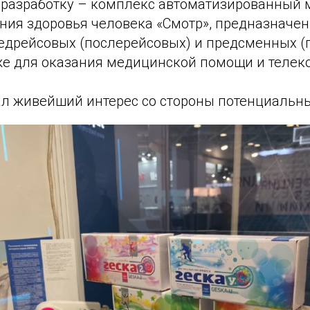
разработку – комплекс автоматизированный 
яния здоровья человека «Смотр», предназначе
редрейсовых (послерейсовых) и предсменных 
кже для оказания медицинской помощи и телек
л живейший интерес со стороны потенциальн