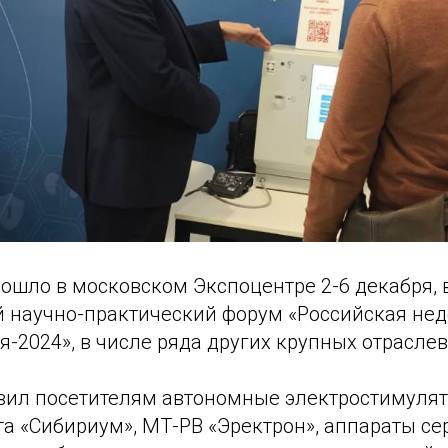
ошло в московском Экспоцентре 2-6 декабря, 
 научно-практический форум
«
Российская не
я-2024
»
, в числе ряда других крупных отрасле
ил посетителям автономные электростимулят
а «Сибириум», МТ-РВ «Эректрон», аппараты сер