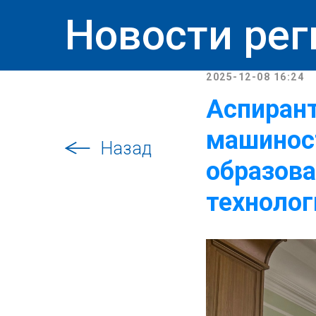
Новости рег
2025-12-08 16:24
Аспирант
машиност
Назад
образова
технолог