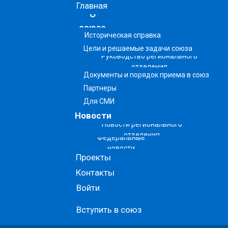
Главная
О
союзе
Историческая справка
Цели и решаемые задачи союза
Руководство регионального
отделения
Документы и порядок приема в союз
Партнеры
Для СМИ
Новости
Новости регионального
отделения
Федеральные
новости
Проекты
Контакты
Войти
Вступить в союз