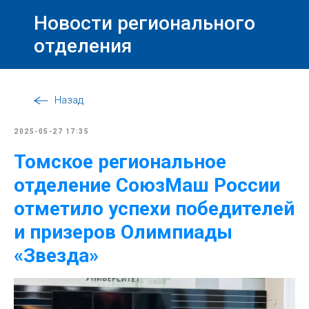
Новости регионального
отделения
Назад
2025-05-27 17:35
Томское региональное
отделение СоюзМаш России
отметило успехи победителей
и призеров Олимпиады
«Звезда»