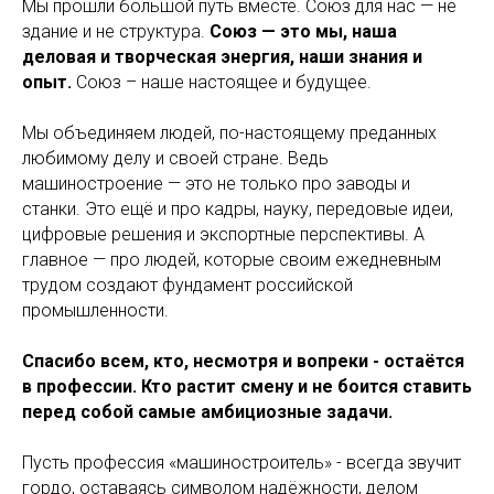
Мы прошли большой путь вместе. Союз для нас — не
здание и не структура.
Союз — это мы, наша
деловая и творческая энергия, наши знания и
опыт.
Союз – наше настоящее и будущее.
Мы объединяем людей, по-настоящему преданных
любимому делу и своей стране. Ведь
машиностроение — это не только про заводы и
станки. Это ещё и про кадры, науку, передовые идеи,
цифровые решения и экспортные перспективы. А
главное — про людей, которые своим ежедневным
трудом создают фундамент российской
промышленности.
Спасибо всем, кто, несмотря и вопреки - остаётся
в профессии. Кто растит смену и не боится ставить
перед собой самые амбициозные задачи.
Пусть профессия «машиностроитель» - всегда звучит
гордо, оставаясь символом надёжности, делом