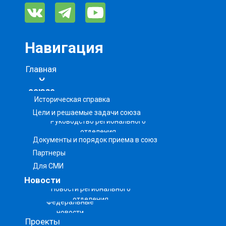
Навигация
Главная
О
союзе
Историческая справка
Цели и решаемые задачи союза
Руководство регионального
отделения
Документы и порядок приема в союз
Партнеры
Для СМИ
Новости
Новости регионального
отделения
Федеральные
новости
Проекты