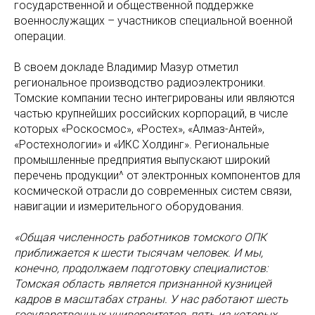
государственной и общественной поддержке
военнослужащих – участников специальной военной
операции.
В своем докладе Владимир Мазур отметил
региональное производство радиоэлектроники.
Томские компании тесно интегрированы или являются
частью крупнейших российских корпораций, в числе
которых «Роскосмос», «Ростех», «Алмаз-Антей»,
«Ростехнологии» и «ИКС Холдинг». Региональные
промышленные предприятия выпускают широкий
перечень продукции^ от электронных компонентов для
космической отрасли до современных систем связи,
навигации и измерительного оборудования.
«Общая численность работников томского ОПК
приближается к шести тысячам человек. И мы,
конечно, продолжаем подготовку специалистов:
Томская область является признанной кузницей
кадров в масштабах страны. У нас работают шесть
государственных университетов, пять из которых