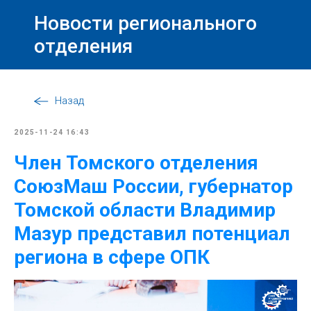
Новости регионального
отделения
Назад
2025-11-24 16:43
Член Томского отделения
СоюзМаш России, губернатор
Томской области Владимир
Мазур представил потенциал
региона в сфере ОПК