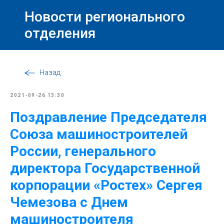
Новости регионального
отделения
Назад
2021-09-26 13:30
Поздравление Председателя
Союза машиностроителей
России, генерального
директора Государственной
корпорации «Ростех» Сергея
Чемезова с Днем
машиностроителя