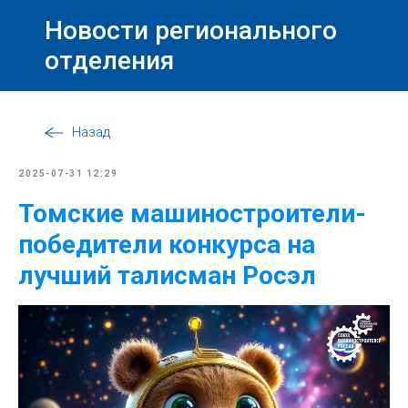
Новости регионального
отделения
Назад
2025-07-31 12:29
Томские машиностроители-
победители конкурса на
лучший талисман Росэл