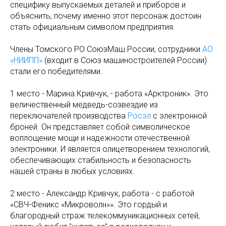
специфику выпускаемых деталей и приборов и
объяснить, почему именно этот персонаж достоин
стать официальным символом предприятия.
Члены Томского РО СоюзМаш России, сотрудники
АО
«НИИПП»
(входит в Союз машиностроителей России)
стали его победителями.
1 место - Марина Кривчук, - работа «Арктроник». Это
величественный медведь-созвездие из
переключателей производства
Росэл
с электронной
броней. Он представляет собой символическое
воплощение мощи и надежности отечественной
электроники. И является олицетворением технологий,
обеспечивающих стабильность и безопасность
нашей страны в любых условиях.
2 место - Александр Кривчук, работа - с работой
«СВЧ-Феникс «Микроволн»». Это гордый и
благородный страж телекоммуникационных сетей,