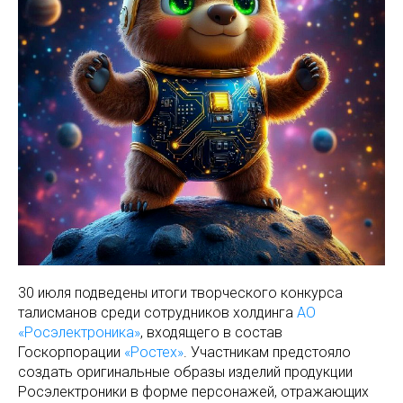
30 июля подведены итоги творческого конкурса
талисманов среди сотрудников холдинга
АО
«Росэлектроника»
, входящего в состав
Госкорпорации
«Ростех»
. Участникам предстояло
создать оригинальные образы изделий продукции
Росэлектроники в форме персонажей, отражающих