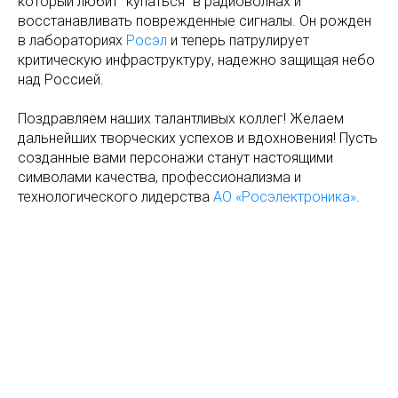
который любит "купаться" в радиоволнах и
восстанавливать поврежденные сигналы. Он рожден
в лабораториях
Росэл
и теперь патрулирует
критическую инфраструктуру, надежно защищая небо
над Россией.
Поздравляем наших талантливых коллег! Желаем
дальнейших творческих успехов и вдохновения! Пусть
созданные вами персонажи станут настоящими
символами качества, профессионализма и
технологического лидерства
АО «Росэлектроника»
.