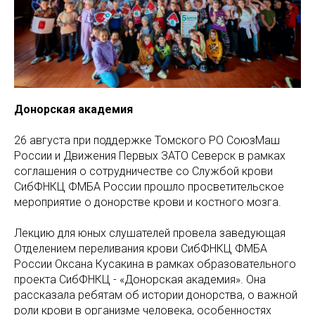
Донорская академия
26 августа при поддержке Томского РО СоюзМаш
России и Движения Первых ЗАТО Северск в рамках
соглашения о сотрудничестве со Службой крови
СибФНКЦ ФМБА России прошло просветительское
мероприятие о донорстве крови и костного мозга.
Лекцию для юных слушателей провела заведующая
Отделением переливания крови СибФНКЦ ФМБА
России Оксана Кусакина в рамках образовательного
проекта СибФНКЦ - «Донорская академия». Она
рассказала ребятам об истории донорства, о важной
роли крови в организме человека, особенностях