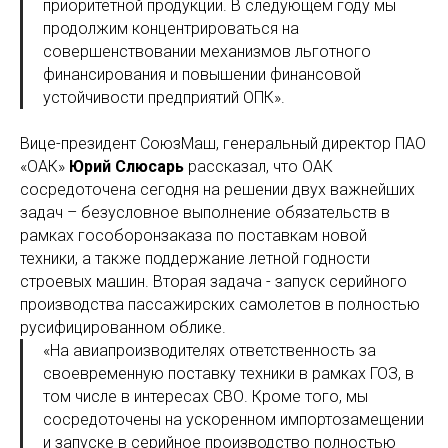
приоритетной продукции. В следующем году мы
продолжим концентрироваться на
совершенствовании механизмов льготного
финансирования и повышении финансовой
устойчивости предприятий ОПК».
Вице-президент СоюзМаш, генеральный директор ПАО
«ОАК»
Юрий Слюсарь
рассказал, что ОАК
сосредоточена сегодня на решении двух важнейших
задач – безусловное выполнение обязательств в
рамках гособоронзаказа по поставкам новой
техники, а также поддержание летной годности
строевых машин. Вторая задача - запуск серийного
производства пассажирских самолетов в полностью
русифицированном облике.
«На авиапроизводителях ответственность за
своевременную поставку техники в рамках ГОЗ, в
том числе в интересах СВО. Кроме того, мы
сосредоточены на ускоренном импортозамещении
и запуске в серийное производство полностью