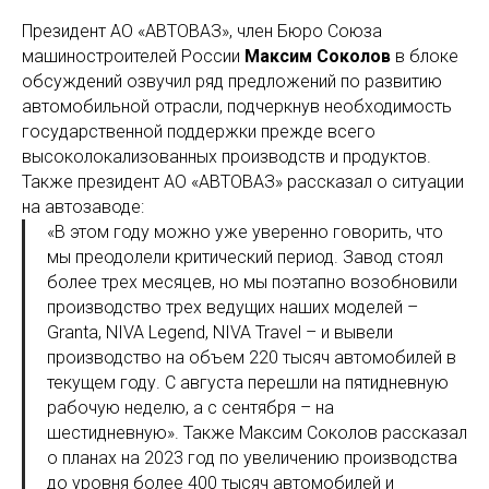
Президент АО «АВТОВАЗ», член Бюро Союза
машиностроителей России
Максим Соколов
в блоке
обсуждений озвучил ряд предложений по развитию
автомобильной отрасли, подчеркнув необходимость
государственной поддержки прежде всего
высоколокализованных производств и продуктов.
Также президент АО «АВТОВАЗ» рассказал о ситуации
на автозаводе:
«В этом году можно уже уверенно говорить, что
мы преодолели критический период. Завод стоял
более трех месяцев, но мы поэтапно возобновили
производство трех ведущих наших моделей –
Granta, NIVA Legend, NIVA Travel – и вывели
производство на объем 220 тысяч автомобилей в
текущем году. С августа перешли на пятидневную
рабочую неделю, а с сентября – на
шестидневную». Также Максим Соколов рассказал
о планах на 2023 год по увеличению производства
до уровня более 400 тысяч автомобилей и