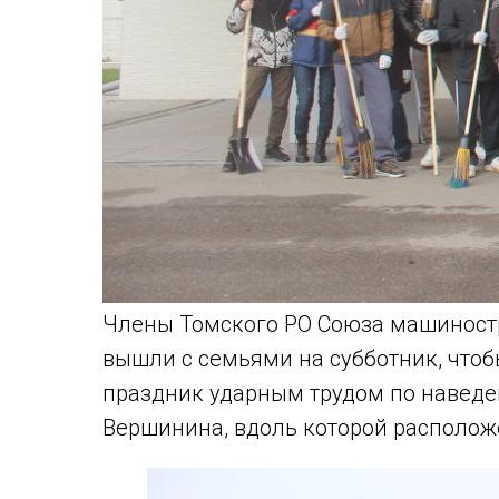
Члены Томского РО Союза машиностр
вышли с семьями на субботник, что
праздник ударным трудом по наведе
Вершинина, вдоль которой располож