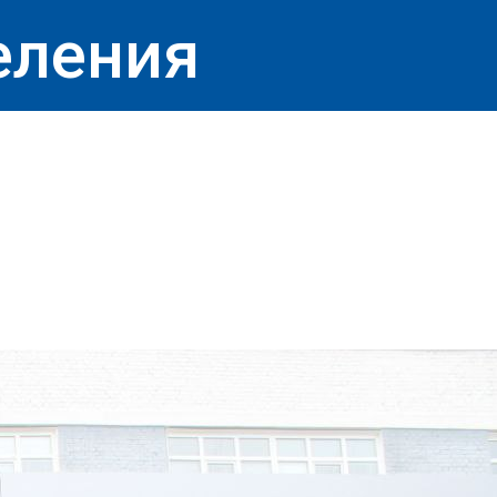
еления