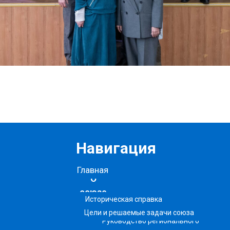
Навигация
Главная
О
союзе
Историческая справка
Цели и решаемые задачи союза
Руководство регионального