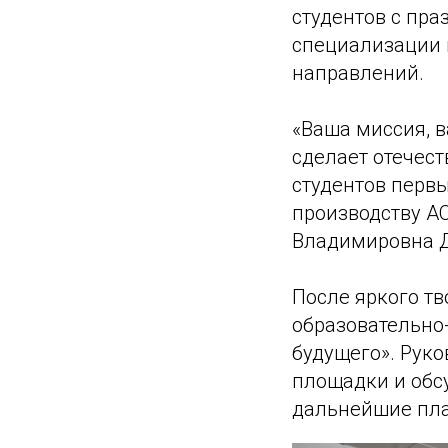
студентов с пра
специализации 
направлений.
«Ваша миссия, в
сделает отечес
студентов первы
производству А
Владимировна 
После яркого т
образовательно
будущего». Рук
площадки и обс
дальнейшие пла