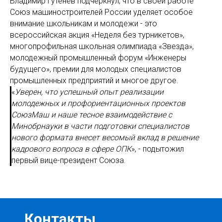
Владимир Гутенев подчеркнул, что в своей работе
Союз машиностроителей России уделяет особое
внимание школьникам и молодежи - это
всероссийская акция «Неделя без турникетов»,
многопрофильная школьная олимпиада «Звезда»,
молодежный промышленный форум «Инженеры
будущего», премии для молодых специалистов
промышленных предприятий и многое другое.
«
Уверен, что успешный опыт реализации
молодежных и профориентационных проектов
СоюзМаш и наше тесное взаимодействие с
Минобрнауки в части подготовки специалистов
нового формата внесет весомый вклад в решение
кадрового вопроса в сфере ОПК
», - подытожил
первый вице-президент Союза.
Контакты