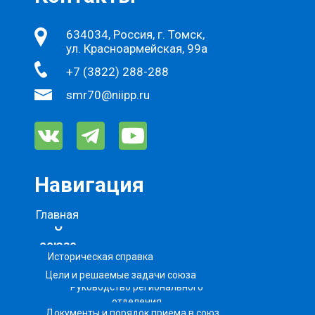
634034, Россия, г. Томск,
ул. Красноармейская, 99а
+7 (3822) 288-288
smr70@niipp.ru
Навигация
Главная
О
союзе
Историческая справка
Цели и решаемые задачи союза
Руководство регионального
отделения
Документы и порядок приема в союз