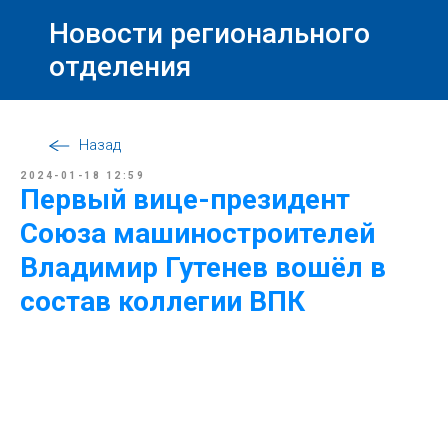
Новости регионального
отделения
Назад
2024-01-18 12:59
Первый вице-президент
Союза машиностроителей
Владимир Гутенев вошёл в
состав коллегии ВПК