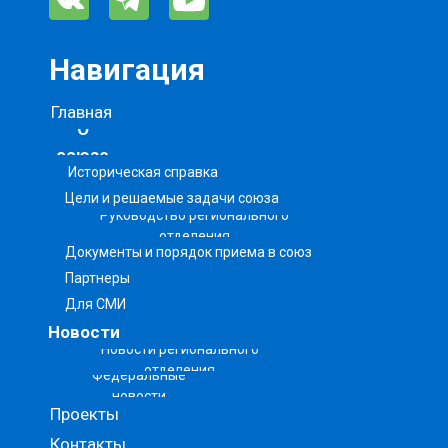
Навигация
Главная
О
союзе
Историческая справка
Цели и решаемые задачи союза
Руководство регионального
отделения
Документы и порядок приема в союз
Партнеры
Для СМИ
Новости
Новости регионального
отделения
Федеральные
новости
Проекты
Контакты