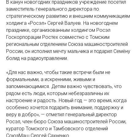
В канун новогодних праздников учреждение посетил
заместитель генерального директора по
стратегическому развитию и внешним коммуникациям
холдинга «Росэл» Сергей Валуев. На новогоднем
празднике, организованным холдингом Росэл
Госкорпорации Ростех совместно с Томским
региональным отделением Союза машиностроителей
России, он исполнил мечту мальчика и подарил Семёну
болид на радиоуправлении.
«Для нас важно, чтобы такие встречи были не
формальными, а искренними, живыми и
запоминающимися. Детям важно чувствовать, что
рядом есть люди, которым небезразличны их
настроение и радость. Новый год — это время, когда
особенно хочется подарить внимание, поддержку и
веру в добро», — отметил генеральный директор
Росэл, член бюро Союза машиностроителей России,
куратор Томского и Тамбовского отделений
СоюзМаш Сергей Сахненко.