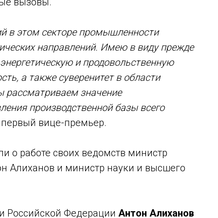
ные вызовы.
ий в этом секторе промышленности
гических направлений. Имею в виду прежде
ё энергетическую и продовольственную
сть, а также суверенитет в области
мы рассматриваем значение
ления производственной базы всего
л первый вице-премьер.
ли о работе своих ведомств министр
н Алиханов и министр науки и высшего
и Российской Федерации
Антон Алиханов