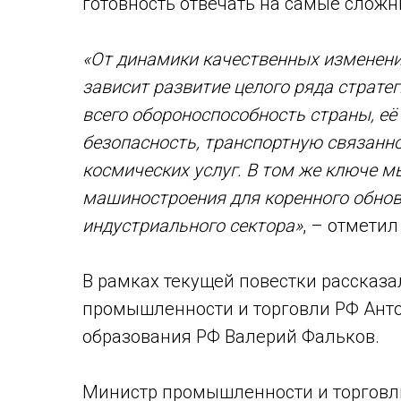
готовность отвечать на самые слож
«От динамики качественных изменен
зависит развитие целого ряда страте
всего обороноспособность страны, е
безопасность, транспортную связанно
космических услуг. В том же ключе 
машиностроения для коренного обнов
индустриального сектора»
, – отмети
В рамках текущей повестки рассказа
промышленности и торговли РФ Анто
образования РФ Валерий Фальков.
Министр промышленности и торговл