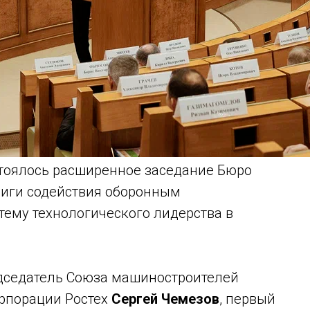
стоялось расширенное заседание Бюро
Лиги содействия оборонным
тему технологического лидерства в
дседатель Союза машиностроителей
орпорации Ростех
Сергей Чемезов
, первый