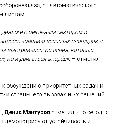
особоронзаказе, от автоматического
м листам.
 диалоге с реальным сектором и
 задействованию весомых площадок и
мы выстраиваем решения, которые
и, но и двигаться вперёд»
, — отметил
 к обсуждению приоритетных задач и
тии страны, его вызовах и их решений.
я,
Денис Мантуров
отметил, что сегодня
я демонстрируют устойчивость и