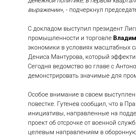
денежной политике, в первом квартале
выражении»
, - подчеркнул председа
С докладом выступил президент Лиги
промышленности и торговле
Владим
экономики в условиях масштабных са
Дениса Мантурова, который эффекти
Сегодня ведомство во главе с Анто
демонстрировать значимые для про
Особое внимание в своем выступлен
повестке. Гутенев сообщил, что в Пр
инициативы, направленные на подде
проект об отсрочке от военной служ
целевым направлениям в оборонную 