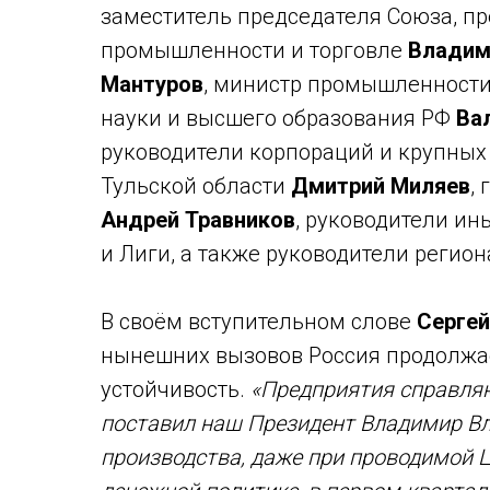
заместитель председателя Cоюза, пр
промышленности и торговле
Владим
Мантуров
, министр промышленности
науки и высшего образования РФ
Ва
руководители корпораций и крупных
Тульской области
Дмитрий Миляев
,
Андрей Травников
, руководители ин
и Лиги, а также руководители регио
В своём вступительном слове
Серге
нынешних вызовов Россия продолжа
устойчивость.
«Предприятия справляю
поставил наш Президент Владимир В
производства, даже при проводимой