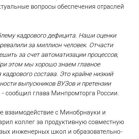
актуальные вопросы обеспечения отраслей
блему кадрового дефицита. Наши оценки
ревалили за миллион человек. Отчасти
ешить за счет автоматизации процессов,
При этом мы хорошо знаем главное
 кадрового состава. Это крайне низкий
ьности выпускников ВУЗов и претензии
, - сообщил глава Минпромторга России.
е взаимодействие с Минобрнауки и
арил коллег за продуктивную совместную
овых инженерных школ и образовательно-