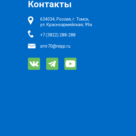
Контакты
634034, Россия, г. Томск,
ул. Красноармейская, 99а
+7 (3822) 288-288
smr70@niipp.ru