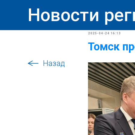
Новости рег
2025-04-24 16:13
Томск пр
Назад