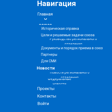
Навигация
Главная
О
союзе
Историческая справка
Цели и решаемые задачи союза
Руководство регионального
отделения
Документы и порядок приема в союз
Партнеры
Для СМИ
Новости
Новости регионального
отделения
Федеральные
новости
Проекты
Контакты
Войти