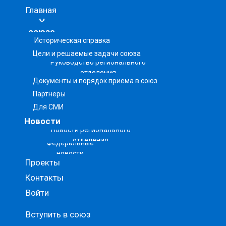
Главная
О
союзе
Историческая справка
Цели и решаемые задачи союза
Руководство регионального
отделения
Документы и порядок приема в союз
Партнеры
Для СМИ
Новости
Новости регионального
отделения
Федеральные
новости
Проекты
Контакты
Войти
Вступить в союз