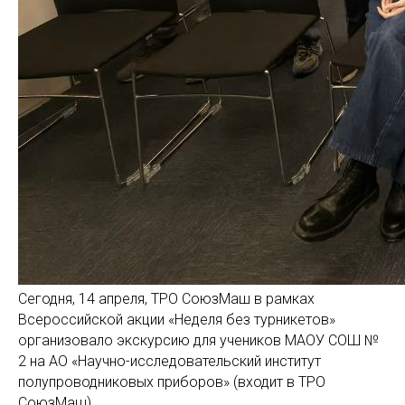
Сегодня, 14 апреля, ТРО СоюзМаш в рамках
Всероссийской акции «Неделя без турникетов»
организовало экскурсию для учеников МАОУ СОШ №
2 на АО «Научно-исследовательский институт
полупроводниковых приборов» (входит в ТРО
СоюзМаш).