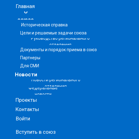
Главная
О
союзе
Историческая справка
Цели и решаемые задачи союза
Руководство регионального
отделения
Документы и порядок приема в союз
Партнеры
Для СМИ
Новости
Новости регионального
отделения
Федеральные
новости
Проекты
Контакты
Войти
Вступить в союз