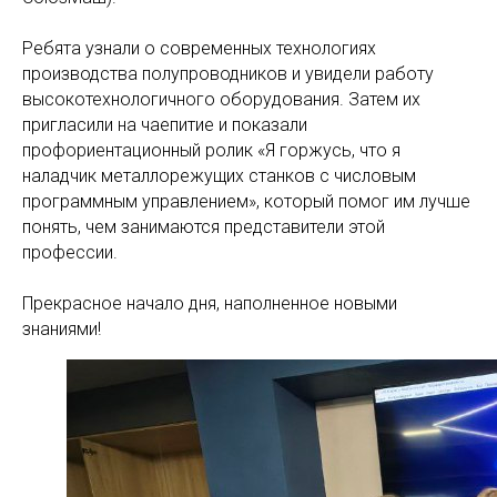
Ребята узнали о современных технологиях
производства полупроводников и увидели работу
высокотехнологичного оборудования. Затем их
пригласили на чаепитие и показали
профориентационный ролик «Я горжусь, что я
наладчик металлорежущих станков с числовым
программным управлением», который помог им лучше
понять, чем занимаются представители этой
профессии.
Прекрасное начало дня, наполненное новыми
знаниями!