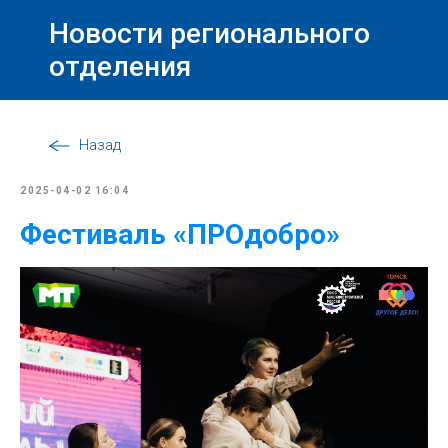
Новости регионального
отделения
Назад
2025-04-02 16:04
Фестиваль «ПРОдобро»