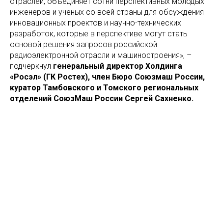
отраслей, объединяет сотни перспективных молодых
инженеров и ученых со всей страны для обсуждения
инновационных проектов и научно-технических
разработок, которые в перспективе могут стать
основой решения запросов российской
радиоэлектронной отрасли и машиностроения», –
подчеркнул
генеральный директор Холдинга
«Росэл» (ГК Ростех), член Бюро Союзмаш России,
куратор Тамбовского и Томского региональных
отделений СоюзМаш России Сергей Сахненко.