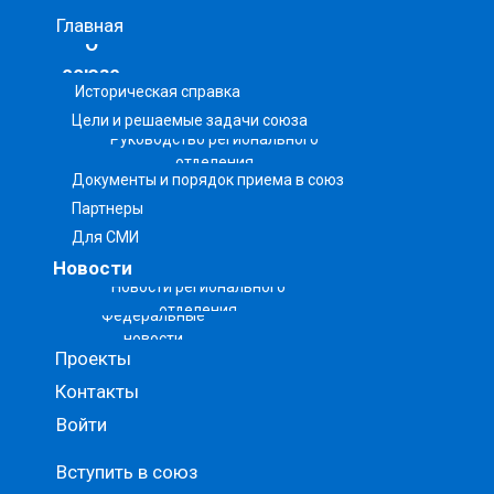
Главная
О
союзе
Историческая справка
Цели и решаемые задачи союза
Руководство регионального
отделения
Документы и порядок приема в союз
Партнеры
Для СМИ
Новости
Новости регионального
отделения
Федеральные
новости
Проекты
Контакты
Войти
Вступить в союз