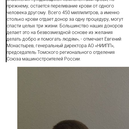
прежнему, остается переливание крови от одного
человека другому. Всего 450 миллилитров, а именно
столько крови отдает донор за одну процедуру, могут
спасти целых три жизни. Большинство наших доноров
делает это на безвозмездной основе из желания
делать добро и помогать людям», - отмечает Евгений
Монастырев, генеральный директора АО «НИИПП»,
председатель Томского регионального отделения
Союза машиностроителей России.