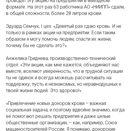
проводят эту акцию на предприятии в выездном
формате. На этот раз 63 работника АО «НИИПП» сдали,
в общей сложности, более 28 литров крови.
Эдуард Семчук, I цех: «Девятый раз сдаю кровь. И не
только в рамках акции на предприятии. Если таким
образом я могу помочь людям, спасти их жизни,
почему бы не сделать это?»
Анжелика Гриднева, производственно-технический
отдел: «Эти акции, как мне кажется, объединяют нас
вместе, вселяют уверенность, что в трудной ситуации
ты не одинок и всегда можешь рассчитывать на
поддержку, пусть и незнакомых, но неравнодушных к
твоей жизни людей. Это здорово!»
«Привлечение новых доноров крови – важная
социальная задача, и поэтому вдвойне значимо, когда
её помогают решать предприятия и даже целые
общественные организации, – как, например, Союз
машиностроителей России. Я понимаю, донорские