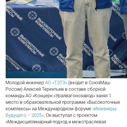
Молодой инженер
АО «ТЭТЗ»
(входит в СоюзМаш
России) Алексей Терентьев в составе сборной
команды АО «Концерн «Уралвагонозавод» занял 1
место в образовательной программе «Высокоточные
комплексы» на Международном форуме
«Инженеры
будущего – 2025»
. Он выступал с проектом
«Междисциплинарный подход и межотраслевая