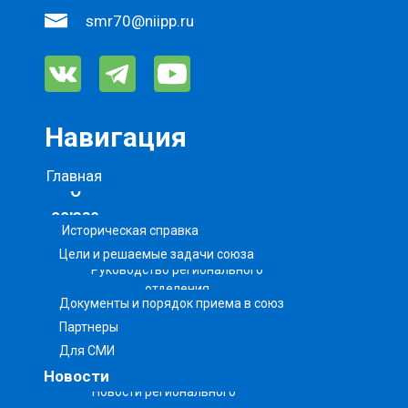
smr70@niipp.ru
Навигация
Главная
О
союзе
Историческая справка
Цели и решаемые задачи союза
Руководство регионального
отделения
Документы и порядок приема в союз
Партнеры
Для СМИ
Новости
Новости регионального