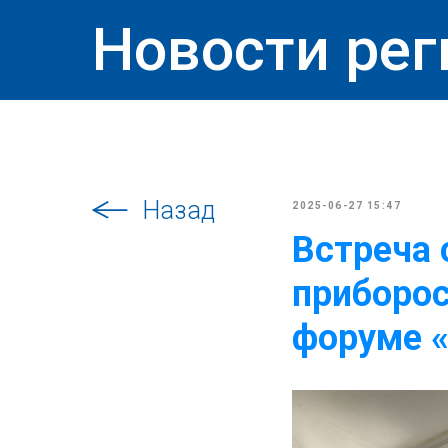
Новости рег
Назад
2025-06-27 15:47
Встреча 
приборос
форуме 