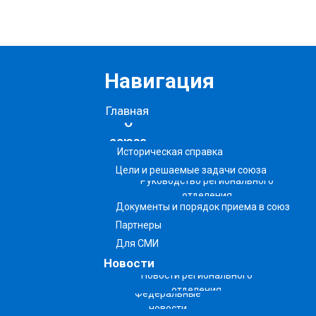
Навигация
Главная
О
союзе
Историческая справка
Цели и решаемые задачи союза
Руководство регионального
отделения
Документы и порядок приема в союз
Партнеры
Для СМИ
Новости
Новости регионального
отделения
Федеральные
новости