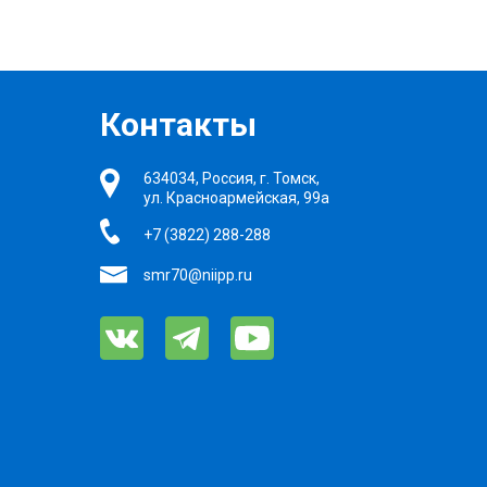
Контакты
634034, Россия, г. Томск,
ул. Красноармейская, 99а
+7 (3822) 288-288
smr70@niipp.ru