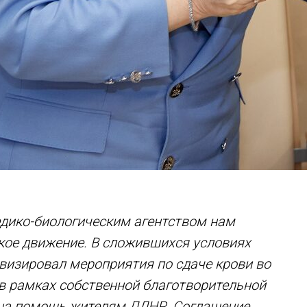
едико-биологическим агентством нам
кое движение. В сложившихся условиях
визировал мероприятия по сдаче крови во
 в рамках собственной благотворительной
 на помощь жителям ЛДНР. Соглашение,