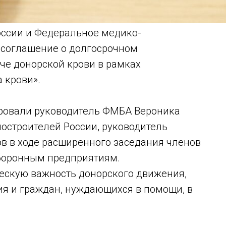
оссии и Федеральное медико-
 соглашение о долгосрочном
че донорской крови в рамках
 крови».
ировали руководитель ФМБА Вероника
остроителей России, руководитель
ов в ходе расширенного заседания членов
боронным предприятиям.
ескую важность донорского движения,
я и граждан, нуждающихся в помощи, в