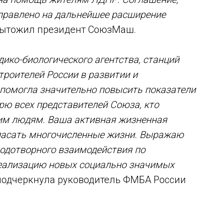
правлено на дальнейшее расширение
одытожил президент СоюзМаш.
ико-биологического агентства, станций
роителей России в развитии и
помогла значительно повысить показатели
рю всех представителей Союза, кто
гим людям. Ваша активная жизненная
спасать многочисленные жизни. Выражаю
одотворного взаимодействия по
реализацию новых социально значимых
- подчеркнула руководитель ФМБА России