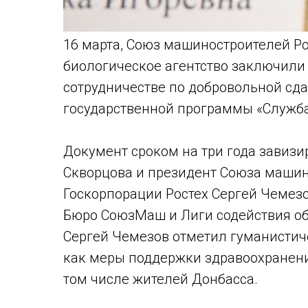
16 марта, Союз машиностроителей Р
биологическое агентство заключили
сотрудничестве по добровольной сда
государственной программы «Служба
Документ сроком на три года завиз
Скворцова и президент Союза машин
Госкорпорации Ростех Сергей Чемез
Бюро СоюзМаш и Лиги содействия о
Сергей Чемезов отметил гуманистич
как меры поддержки здравоохранени
том числе жителей Донбасса.