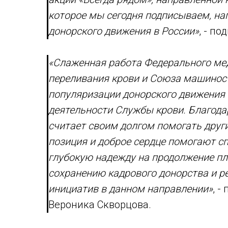
которое мы сегодня подписываем, на
донорского движения в России»
, - п
«Слаженная работа Федерального мед
переливания крови и Союза машиност
популяризации донорского движения 
деятельности Службы крови. Благода
считает своим долгом помогать дру
позиция и доброе сердце помогают 
глубокую надежду на продолжение пл
сохранению кадрового донорства и 
инициатив в данном направлении»
, 
Вероника Скворцова.