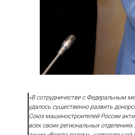
«В сотрудничестве с Федеральным м
удалось существенно развить донорс
Союз машиностроителей России акти
всех своих региональных отделениях
акции «Всегда рядом», направленной