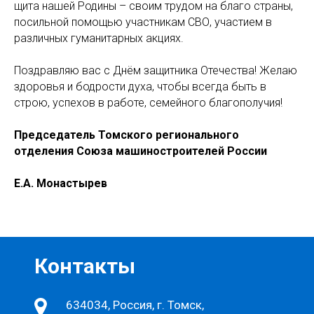
щита нашей Родины – своим трудом на благо страны,
посильной помощью участникам СВО, участием в
различных гуманитарных акциях.
Поздравляю вас с Днём защитника Отечества! Желаю
здоровья и бодрости духа, чтобы всегда быть в
строю, успехов в работе, семейного благополучия!
Председатель Томского регионального
отделения Союза машиностроителей России
Е.А. Монастырев
Контакты
634034, Россия, г. Томск,