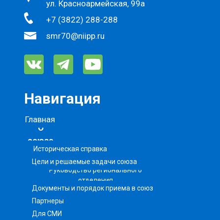
ул. Красноармейская, 99а
+7 (3822) 288-288
smr70@niipp.ru
Навигация
Главная
О
союзе
Историческая справка
Цели и решаемые задачи союза
Руководство регионального
отделения
Документы и порядок приема в союз
Партнеры
Для СМИ