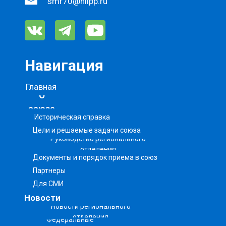
smr70@niipp.ru
Навигация
Главная
О
союзе
Историческая справка
Цели и решаемые задачи союза
Руководство регионального
отделения
Документы и порядок приема в союз
Партнеры
Для СМИ
Новости
Новости регионального
отделения
Федеральные