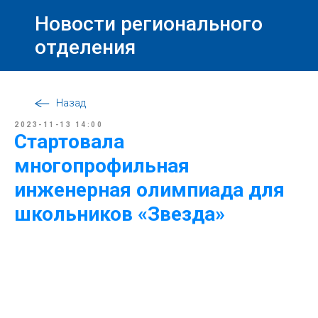
Новости регионального
отделения
Назад
2023-11-13 14:00
Стартовала
многопрофильная
инженерная олимпиада для
школьников «Звезда»