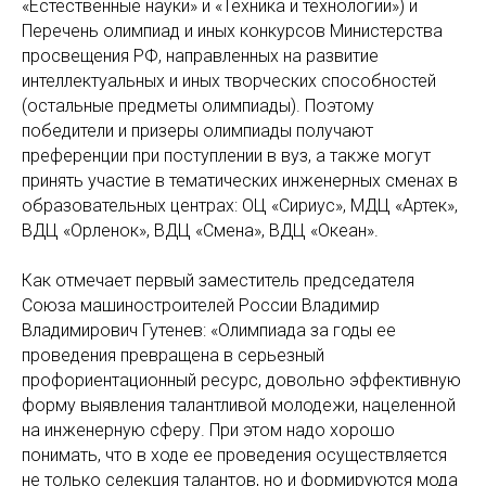
«Естественные науки» и «Техника и технологии») и
Перечень олимпиад и иных конкурсов Министерства
просвещения РФ, направленных на развитие
интеллектуальных и иных творческих способностей
(остальные предметы олимпиады). Поэтому
победители и призеры олимпиады получают
преференции при поступлении в вуз, а также могут
принять участие в тематических инженерных сменах в
образовательных центрах: ОЦ «Сириус», МДЦ «Артек»,
ВДЦ «Орленок», ВДЦ «Смена», ВДЦ «Океан».
Как отмечает первый заместитель председателя
Союза машиностроителей России Владимир
Владимирович Гутенев: «Олимпиада за годы ее
проведения превращена в серьезный
профориентационный ресурс, довольно эффективную
форму выявления талантливой молодежи, нацеленной
на инженерную сферу. При этом надо хорошо
понимать, что в ходе ее проведения осуществляется
не только селекция талантов, но и формируются мода