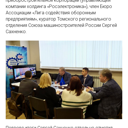
приборостроительной корпорации (управляющей
компании холдинга «Росэлектроника»), член Бюро
Ассоциации «Лига содействия оборонным
предприятиям», куратор Томского регионального
отделения Союза машиностроителей России Сергей
Сахненко.
Подводя итоги Сергей Сахненко отдельно отметил