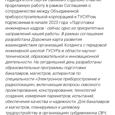
проделанную работу в рамках Соглашения о
сотрудничестве между Объединенной
приборостроительной корпорацией и ТУСУРом,
подписанным в начале 2023 года: «
Подготовка
инженерных кадров - сейчас одно из приоритетных
направлений нашей работы. В рамках соглашения
разработана Дорожная карта развития
взаимодействия организаций Холдинга с передовой
инженерной школой ТУСУРа в области научно-
технической, образовательной и инновационной
деятельности. На сегодняшний день разработаны
образовательные программы подготовки
бакалавров, магистров, аспирантов по
специальности «Электронное приборостроение и
радиолокация», включающие вопросы сквозного
проектирования, конструирования, технологий
создания, измерения параметров, испытаний,
обеспечения качества и надежности. Для бакалавров
и магистров, планируемых к целевому
трудоустройству в организациях субдивизиона СВЧ,