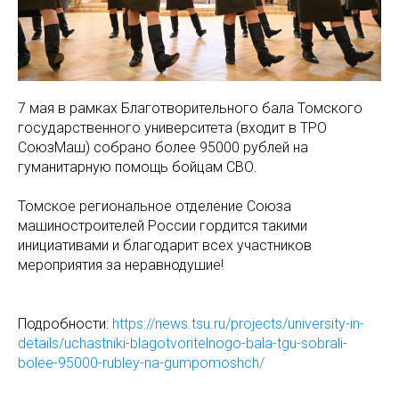
7 мая в рамках Благотворительного бала Томского
государственного университета (входит в ТРО
СоюзМаш) собрано более 95000 рублей на
гуманитарную помощь бойцам СВО.
Томское региональное отделение Союза
машиностроителей России гордится такими
инициативами и благодарит всех участников
мероприятия за неравнодушие!
Подробности:
https://news.tsu.ru/projects/university-in-
details/uchastniki-blagotvoritelnogo-bala-tgu-sobrali-
bolee-95000-rubley-na-gumpomoshch/