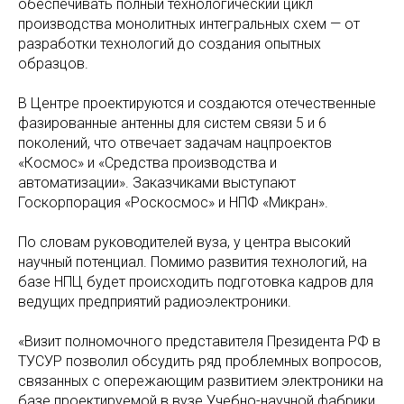
обеспечивать полный технологический цикл
производства монолитных интегральных схем — от
разработки технологий до создания опытных
образцов.
В Центре проектируются и создаются отечественные
фазированные антенны для систем связи 5 и 6
поколений, что отвечает задачам нацпроектов
«Космос» и «Средства производства и
автоматизации». Заказчиками выступают
Госкорпорация «Роскосмос» и НПФ «Микран».
По словам руководителей вуза, у центра высокий
научный потенциал. Помимо развития технологий, на
базе НПЦ будет происходить подготовка кадров для
ведущих предприятий радиоэлектроники.
«Визит полномочного представителя Президента РФ в
ТУСУР позволил обсудить ряд проблемных вопросов,
связанных с опережающим развитием электроники на
базе проектируемой в вузе Учебно-научной фабрики