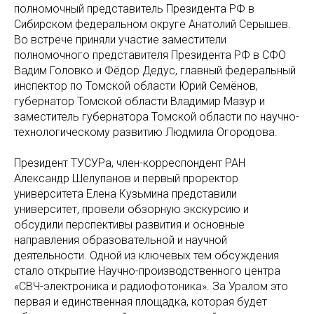
полномочный представитель Президента РФ в
Сибирском федеральном округе Анатолий Серышев.
Во встрече приняли участие заместители
полномочного представителя Президента РФ в СФО
Вадим Головко и Фёдор Дедус, главный федеральный
инспектор по Томской области Юрий Семёнов,
губернатор Томской области Владимир Мазур и
заместитель губернатора Томской области по научно-
технологическому развитию Людмила Огородова.
Президент ТУСУРа, член-корреспондент РАН
Александр Шелупанов и первый проректор
университета Елена Кузьмина представили
университет, провели обзорную экскурсию и
обсудили перспективы развития и основные
направления образовательной и научной
деятельности. Одной из ключевых тем обсуждения
стало открытие Научно-производственного центра
«СВЧ-электроника и радиофотоника». За Уралом это
первая и единственная площадка, которая будет