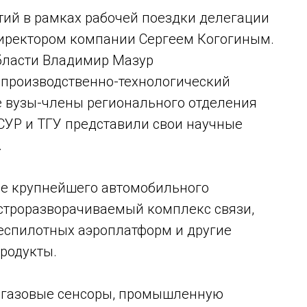
тий в рамках рабочей поездки делегации
директором компании Сергеем Когогиным.
области Владимир Мазур
 производственно-технологический
е вузы-члены регионального отделения
УР и ТГУ представили свои научные
.
аве крупнейшего автомобильного
строразворачиваемый комплекс связи,
беспилотных аэроплатформ и другие
родукты.
 газовые сенсоры, промышленную