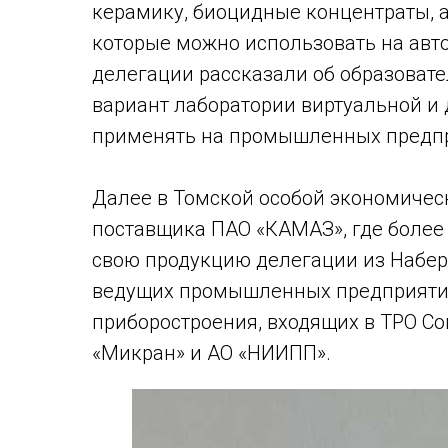
керамику, биоцидные концентраты, а
которые можно использовать на авт
делегации рассказали об образовате
вариант лаборатории виртуальной и
применять на промышленных предпр
Далее в Томской особой экономическ
поставщика ПАО «КАМАЗ», где более
свою продукцию делегации из Набе
ведущих промышленных предприятия
приборостроения, входящих в ТРО С
«Микран» и АО «НИИПП».