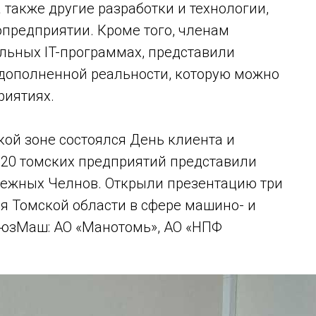
 также другие разработки и технологии,
опредприятии. Кроме того, членам
льных IT-программах, представили
 дополненной реальности, которую можно
иятиях.
ой зоне состоялся День клиента и
 20 томских предприятий представили
режных Челнов. Открыли презентацию три
 Томской области в сфере машино- и
оюзМаш: АО «Манотомь», АО «НПФ