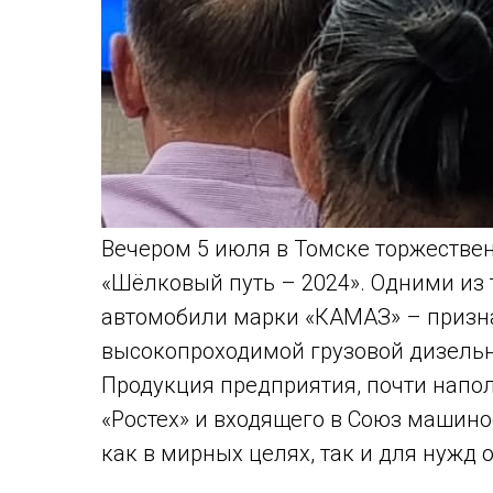
Вечером 5 июля в Томске торжестве
«Шёлковый путь – 2024». Одними из
автомобили марки «КАМАЗ» – призна
высокопроходимой грузовой дизельн
Продукция предприятия, почти нап
«Ростех» и входящего в Союз машино
как в мирных целях, так и для нуж