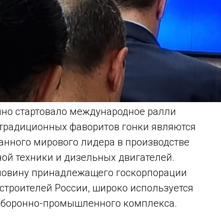
нно стартовало международное ралли
 традиционных фаворитов гонки являются
нного мирового лидера в производстве
ой техники и дизельных двигателей.
оловину принадлежащего госкорпорации
строителей России, широко используется
д оборонно-промышленного комплекса.