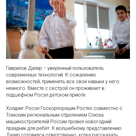
Гаврилов Далир – уверенный пользователь
современных технологий. К сожалению
возможностей, применять все свои навыки у него
немного. Вместе с сестрой он проживает в
подшефном Росэл детском приюте.
Холдинг Росэл Госкорпорации Ростех совместно с
Томским региональным отделением Союза
машиностроителей России провел новогодний
праздник для ребят. К волшебному представлению
Далир готовился ответственно, хотел рассказать