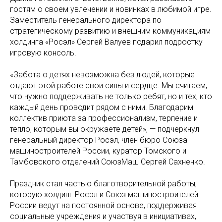
гостям о своем увлечении и новинках в любимой игре.
Заместитель генерального директора по
стратегическому развитию и внешним коммуникациям
холдинга «Росэл» Сергей Валуев подарил подростку
игровую консоль.
«Забота о детях невозможна без людей, которые
отдают этой работе свои силы и сердце. Мы считаем,
что нужно поддерживать не только ребят, но и тех, кто
каждый день проводит рядом с ними. Благодарим
коллектив приюта за профессионализм, терпение и
тепло, которым вы окружаете детей», — подчеркнул
генеральный директор Росэл, член бюро Союза
машиностроителей России, куратор Томского и
Тамбовского отделений СоюзМаш Сергей Сахненко.
Праздник стал частью благотворительной работы,
которую холдинг Росэл и Союз машиностроителей
России ведут на постоянной основе, поддерживая
социальные учреждения и участвуя в инициативах,