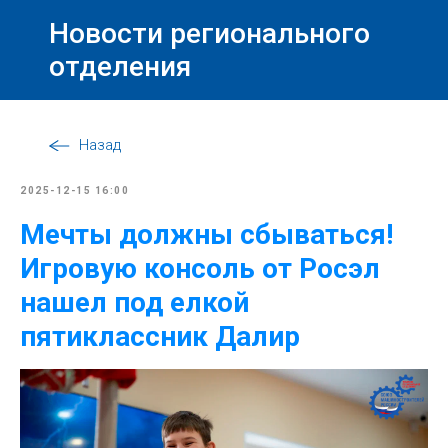
Новости регионального
отделения
Назад
2025-12-15 16:00
Мечты должны сбываться!
Игровую консоль от Росэл
нашел под елкой
пятиклассник Далир