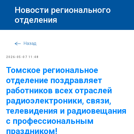
Новости регионального
отделения
Назад
2026-05-07 11:48
Томское региональное
отделение поздравляет
работников всех отраслей
радиоэлектроники, связи,
телевидения и радиовещания
с профессиональным
праздником!